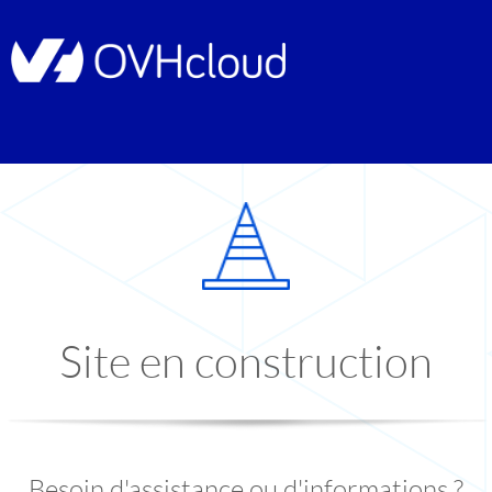
Site en construction
Besoin d'assistance ou d'informations ?